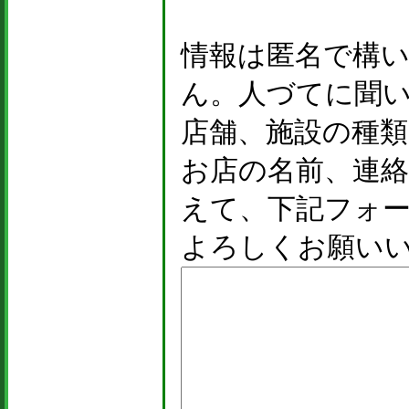
情報は匿名で構
ん。人づてに聞
店舗、施設の種
お店の名前、連
えて、下記フォ
よろしくお願い