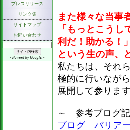
プレスリリース
リンク集
また様々な当事
サイトマップ
「もっとこうし
お問い合わせ
利だ！助かる！
という生の声、
- Powerd by Google. -
私たちは、それ
極的に行いなが
展開して参りま
～ 参考ブログ
ブログ バリア